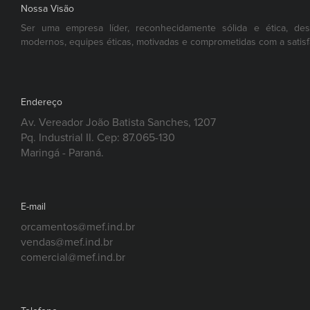
Nossa Visão
Ser uma empresa líder, reconhecidamente sólida e ética, de
modernos, equipes éticas, motivadas e comprometidas com a satisf
Endereço
Av. Vereador João Batista Sanches, 1207
Pq. Industrial II. Cep: 87.065-130
Maringá - Paraná.
E-mail
orcamentos@mef.ind.br
vendas@mef.ind.br
comercial@mef.ind.br