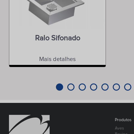
Ralo Sifonado
Mais detalhes
Produtos
Aves