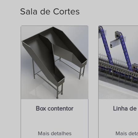
Sala de Cortes
Box contentor
Linha de
Mais detalhes
Mais det